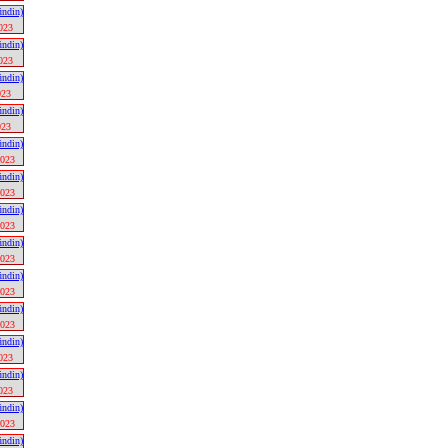
023
023
023
023
2023
2023
2023
2023
2023
2023
023
023
2023