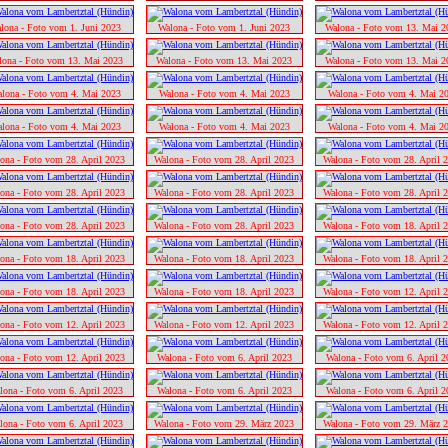
lona - Foto vom 1. Juni 2023
Walona - Foto vom 1. Juni 2023
Walona - Foto vom 13. Mai 2
lona - Foto vom 13. Mai 2023
Walona - Foto vom 13. Mai 2023
Walona - Foto vom 13. Mai 2
lona - Foto vom 4. Mai 2023
Walona - Foto vom 4. Mai 2023
Walona - Foto vom 4. Mai 2
lona - Foto vom 4. Mai 2023
Walona - Foto vom 4. Mai 2023
Walona - Foto vom 4. Mai 2
ona - Foto vom 28. April 2023
Walona - Foto vom 28. April 2023
Walona - Foto vom 28. April 
ona - Foto vom 28. April 2023
Walona - Foto vom 28. April 2023
Walona - Foto vom 28. April 
ona - Foto vom 28. April 2023
Walona - Foto vom 28. April 2023
Walona - Foto vom 18. April 
ona - Foto vom 18. April 2023
Walona - Foto vom 18. April 2023
Walona - Foto vom 18. April 
ona - Foto vom 18. April 2023
Walona - Foto vom 18. April 2023
Walona - Foto vom 12. April 
ona - Foto vom 12. April 2023
Walona - Foto vom 12. April 2023
Walona - Foto vom 12. April 
ona - Foto vom 12. April 2023
Walona - Foto vom 6. April 2023
Walona - Foto vom 6. April 2
lona - Foto vom 6. April 2023
Walona - Foto vom 6. April 2023
Walona - Foto vom 6. April 2
lona - Foto vom 6. April 2023
Walona - Foto vom 29. März 2023
Walona - Foto vom 29. März 