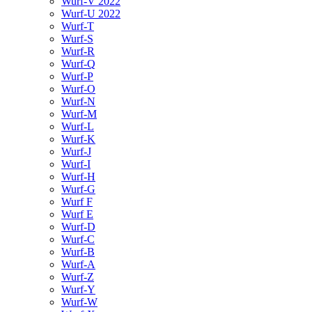
Wurf-V 2022
Wurf-U 2022
Wurf-T
Wurf-S
Wurf-R
Wurf-Q
Wurf-P
Wurf-O
Wurf-N
Wurf-M
Wurf-L
Wurf-K
Wurf-J
Wurf-I
Wurf-H
Wurf-G
Wurf F
Wurf E
Wurf-D
Wurf-C
Wurf-B
Wurf-A
Wurf-Z
Wurf-Y
Wurf-W