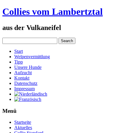
Collies vom Lambertztal
aus der Vulkaneifel
Start
Welpenvermittlung
Tipp
Unsere Hunde
Aufzucht
Kontakt
Datenschutz
Impressum
Menü
Startseite
Aktuelles
Collie Standard