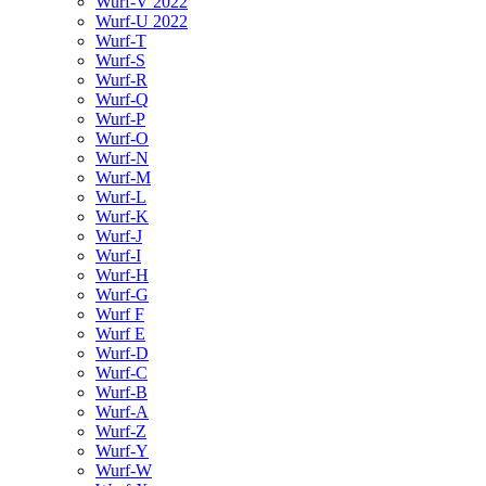
Wurf-V 2022
Wurf-U 2022
Wurf-T
Wurf-S
Wurf-R
Wurf-Q
Wurf-P
Wurf-O
Wurf-N
Wurf-M
Wurf-L
Wurf-K
Wurf-J
Wurf-I
Wurf-H
Wurf-G
Wurf F
Wurf E
Wurf-D
Wurf-C
Wurf-B
Wurf-A
Wurf-Z
Wurf-Y
Wurf-W