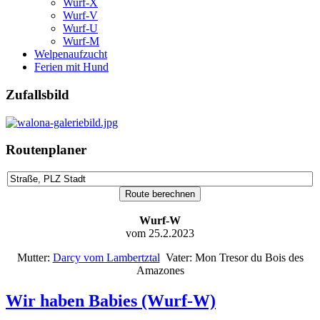
Wurf-X
Wurf-V
Wurf-U
Wurf-M
Welpenaufzucht
Ferien mit Hund
Zufallsbild
Routenplaner
Wurf-W
vom 25.2.2023
Mutter:
Darcy vom Lambertztal
Vater: Mon Tresor du Bois des
Amazones
Wir haben Babies (Wurf-W)