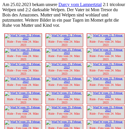
Am 25.02.2023 bekam unsere
Darcy vom Lamnertztal
2:1 tricolour
Welpen und 2:2 darksable Welpen. Der Vater ist Mon Tresor du
Bois des Amazones. Mutter und Welpen sind wohlauf und
putzmunter. Weitere Bilder in ein paar Tagen im Momet geht die
Ruhe von Mutter und Kind vor.
Rüde - Foto vom 24. März 
Rüde - Foto vom 24. März 
Rüde - Foto vom 24. März 
2023
2023
2023
Rüde - Foto vom 24. März 
Rüde - Foto vom 24. März 
Rüde - Foto vom 24. März 
2023
2023
2023
Rüde - Foto vom 24. März 
Rüde - Foto vom 24. März 
Rüde - Foto vom 24. März 
2023
2023
2023
Rüde - Foto vom 24. März 
Rüde - Foto vom 24. März 
Rüde - Foto vom 24. März 
2023
2023
2023
Rüde - Foto vom 24. März 
Rüde - Foto vom 24. März 
Rüde - Foto vom 24. März 
2023
2023
2023
Rüde - Foto vom 24. März 
Rüde - Foto vom 24. März 
Rüde - Foto vom 24. März 
2023
2023
2023
Rüde - Foto vom 24. März 
Rüde - Foto vom 24. März 
Rüde - Foto vom 24. März 