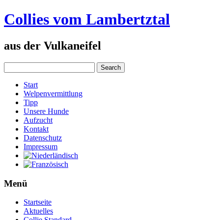
Collies vom Lambertztal
aus der Vulkaneifel
Start
Welpenvermittlung
Tipp
Unsere Hunde
Aufzucht
Kontakt
Datenschutz
Impressum
Menü
Startseite
Aktuelles
Collie Standard