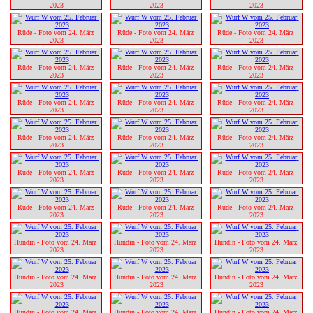
2023
2023
2023
Rüde - Foto vom 24. März 
Rüde - Foto vom 24. März 
Rüde - Foto vom 24. März 
2023
2023
2023
Rüde - Foto vom 24. März 
Rüde - Foto vom 24. März 
Rüde - Foto vom 24. März 
2023
2023
2023
Rüde - Foto vom 24. März 
Rüde - Foto vom 24. März 
Rüde - Foto vom 24. März 
2023
2023
2023
Rüde - Foto vom 24. März 
Rüde - Foto vom 24. März 
Rüde - Foto vom 24. März 
2023
2023
2023
Rüde - Foto vom 24. März 
Rüde - Foto vom 24. März 
Rüde - Foto vom 24. März 
2023
2023
2023
Rüde - Foto vom 24. März 
Rüde - Foto vom 24. März 
Rüde - Foto vom 24. März 
2023
2023
2023
Hündin - Foto vom 24. März 
Hündin - Foto vom 24. März 
Hündin - Foto vom 24. März 
2023
2023
2023
Hündin - Foto vom 24. März 
Hündin - Foto vom 24. März 
Hündin - Foto vom 24. März 
2023
2023
2023
Hündin - Foto vom 24. März 
Hündin - Foto vom 24. März 
Hündin - Foto vom 24. März 