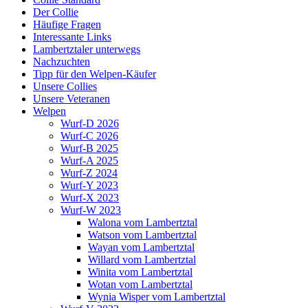
Der Collie
Häufige Fragen
Interessante Links
Lambertztaler unterwegs
Nachzuchten
Tipp für den Welpen-Käufer
Unsere Collies
Unsere Veteranen
Welpen
Wurf-D 2026
Wurf-C 2026
Wurf-B 2025
Wurf-A 2025
Wurf-Z 2024
Wurf-Y 2023
Wurf-X 2023
Wurf-W 2023
Walona vom Lambertztal
Watson vom Lambertztal
Wayan vom Lambertztal
Willard vom Lambertztal
Winita vom Lambertztal
Wotan vom Lambertztal
Wynia Wisper vom Lambertztal