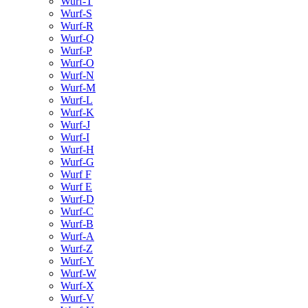
Wurf-T
Wurf-S
Wurf-R
Wurf-Q
Wurf-P
Wurf-O
Wurf-N
Wurf-M
Wurf-L
Wurf-K
Wurf-J
Wurf-I
Wurf-H
Wurf-G
Wurf F
Wurf E
Wurf-D
Wurf-C
Wurf-B
Wurf-A
Wurf-Z
Wurf-Y
Wurf-W
Wurf-X
Wurf-V