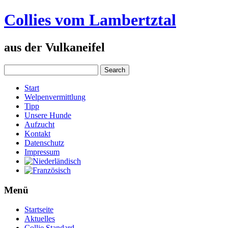
Collies vom Lambertztal
aus der Vulkaneifel
Start
Welpenvermittlung
Tipp
Unsere Hunde
Aufzucht
Kontakt
Datenschutz
Impressum
Menü
Startseite
Aktuelles
Collie Standard