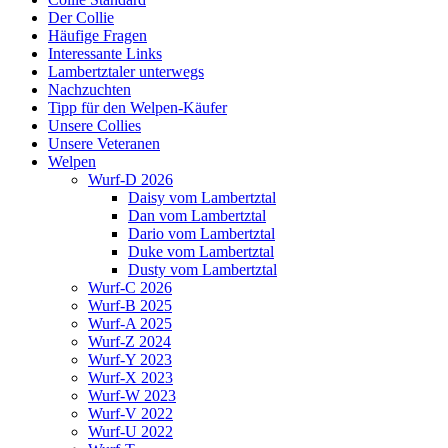
Der Collie
Häufige Fragen
Interessante Links
Lambertztaler unterwegs
Nachzuchten
Tipp für den Welpen-Käufer
Unsere Collies
Unsere Veteranen
Welpen
Wurf-D 2026
Daisy vom Lambertztal
Dan vom Lambertztal
Dario vom Lambertztal
Duke vom Lambertztal
Dusty vom Lambertztal
Wurf-C 2026
Wurf-B 2025
Wurf-A 2025
Wurf-Z 2024
Wurf-Y 2023
Wurf-X 2023
Wurf-W 2023
Wurf-V 2022
Wurf-U 2022