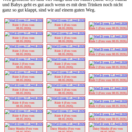
und Babys geht es gut auch wenn es mit dem Trinken noch nicht
ganz so gut klappt, sind wir auf einem guten Weg.
Rüde 1 (Foto vom 
Rüde 1 (Foto vom 
08.05.2026).
08.05.2026).
Rüde 1 (Foto vom 08.05.2026).
Rüde 1 (Foto vom 
Rüde 1 (Foto vom 
08.05.2026).
08.05.2026).
Rüde 1 (Foto vom 08.05.2026).
Rüde 2 (Foto vom 
Rüde 2 (Foto vom 
08.05.2026).
08.05.2026).
Rüde 2 (Foto vom 08.05.2026).
Rüde 2 (Foto vom 
Rüde 2 (Foto vom 
08.05.2026).
08.05.2026).
Rüde 2 (Foto vom 08.05.2026).
Rüde 3 (Foto vom 
Rüde 3 (Foto vom 
08.05.2026).
08.05.2026).
Rüde 3 (Foto vom 08.05.2026).
Rüde 3 (Foto vom 
Rüde 3 (Foto vom 
08.05.2026).
08.05.2026).
Rüde 3 (Foto vom 08.05.2026).
Rüde 4 (Foto vom 
Rüde 4 (Foto vom 
08.05.2026).
08.05.2026).
Rüde 4 (Foto vom 08.05.2026).
Rüde 4 (Foto vom 
Rüde 4 (Foto vom 
08.05.2026).
08.05.2026).
Rüde 4 (Foto vom 08.05.2026).
Daisy Hündin (Foto vom 
Daisy Hündin (Foto vom 
Daisy Hündin (Foto vom 
08.05.2026).
08.05.2026).
08.05.2026).