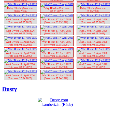
Daisy Hündin (Foto vom 
Daisy Hündin (Foto vom 
Daisy Hündin (Foto vom 
08.05.2026).
08.05.2026).
08.05.2026).
Wurf D vom 17. April 2026 
Wurf D vom 17. April 2026 
Wurf D vom 17. April 2026 
(Foto vom 03.05.2026). 
(Foto vom 03.05.2026). 
(Foto vom 03.05.2026). 
Wurf D vom 17. April 2026 
Wurf D vom 17. April 2026 
Wurf D vom 17. April 2026 
(Foto vom 03.05.2026). 
(Foto vom 03.05.2026). 
(Foto vom 03.05.2026). 
Wurf D vom 17. April 2026 
Wurf D vom 17. April 2026 
Wurf D vom 17. April 2026 
(Foto vom 03.05.2026). 
(Foto vom 03.05.2026). 
(Foto vom 03.05.2026). 
Wurf D vom 17. April 2026 
Wurf D vom 17. April 2026 
Wurf D vom 17. April 2026 
(Foto vom 03.05.2026). 
(Foto vom 03.05.2026). 
(Foto vom 03.05.2026). 
Wurf D vom 17. April 2026 
Wurf D vom 17. April 2026 
Wurf D vom 17. April 2026 
(Foto vom 03.05.2026). 
(Foto vom 03.05.2026). 
(Foto vom 27.04.2026). 
Wurf D vom 17. April 2026 
Wurf D vom 17. April 2026 
(Foto vom 27.04.2026). 
(Foto vom 27.04.2026). 
Dusty