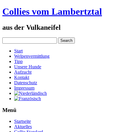
Collies vom Lambertztal
aus der Vulkaneifel
Start
Welpenvermittlung
Tipp
Unsere Hunde
Aufzucht
Kontakt
Datenschutz
Impressum
Menü
Startseite
Aktuelles
Collie Standard