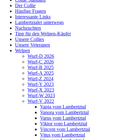
Der Collie
Häufige Fragen
Interessante Links
Lambertztaler unterwegs
Nachzuchten
Tipp für den Welpen-Käufer
Unsere Collies
Unsere Veteranen
Welpen
Wurf-D 2026
Wurf-C 2026
Wurf-B 2025
Wurf-A 2025
Wurf-Z 2024
Wurf-Y 2023
Wurf-X 2023
Wurf-W 2023
Wurf-V 2022
Vanja vom Lambertztal
Vanora vom Lambertztal
Varus vom Lambertztal
Viktor vom Lambertztal
Vincent vom Lambertztal
Vitus vom Lambertztal