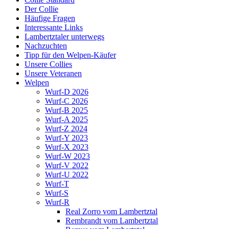
Der Collie
Häufige Fragen
Interessante Links
Lambertztaler unterwegs
Nachzuchten
Tipp für den Welpen-Käufer
Unsere Collies
Unsere Veteranen
Welpen
Wurf-D 2026
Wurf-C 2026
Wurf-B 2025
Wurf-A 2025
Wurf-Z 2024
Wurf-Y 2023
Wurf-X 2023
Wurf-W 2023
Wurf-V 2022
Wurf-U 2022
Wurf-T
Wurf-S
Wurf-R
Real Zorro vom Lambertztal
Rembrandt vom Lambertztal