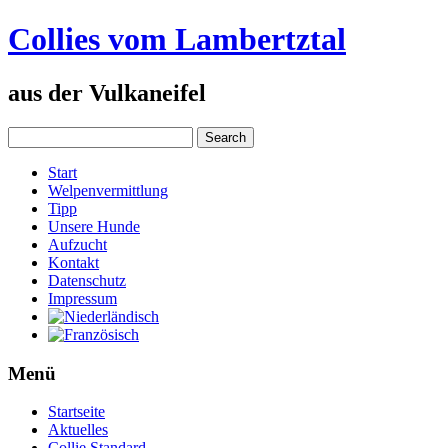
Collies vom Lambertztal
aus der Vulkaneifel
Start
Welpenvermittlung
Tipp
Unsere Hunde
Aufzucht
Kontakt
Datenschutz
Impressum
Menü
Startseite
Aktuelles
Collie Standard