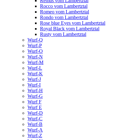
Remus vom Lambertztal
Rocco vom Lambertztal
Romeo vom Lambertztal
Rondo vom Lambertztal
Rose blue Eyes vom Lambertztal
Royal Black vom Lambertztal
Rusty vom Lambertztal
Wurf-Q
Wurf-P
Wurf-O
Wurf-N
Wurf-M
Wurf-L
Wurf-K
Wurf-J
Wurf-I
Wurf-H
Wurf-G
Wurf F
Wurf E
Wurf-D
Wurf-C
Wurf-B
Wurf-A
Wurf-Z