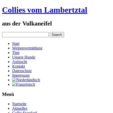
Collies vom Lambertztal
aus der Vulkaneifel
Start
Welpenvermittlung
Tipp
Unsere Hunde
Aufzucht
Kontakt
Datenschutz
Impressum
Menü
Startseite
Aktuelles
Collie Standard