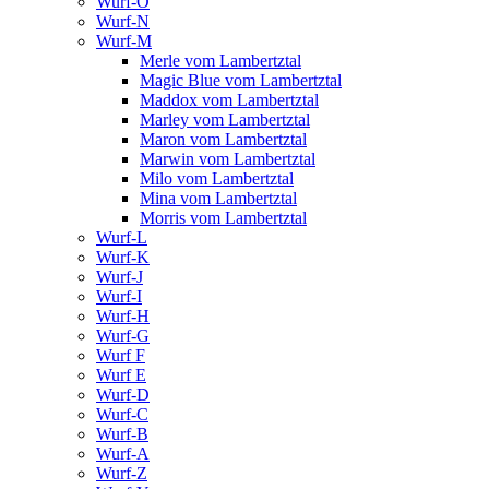
Wurf-O
Wurf-N
Wurf-M
Merle vom Lambertztal
Magic Blue vom Lambertztal
Maddox vom Lambertztal
Marley vom Lambertztal
Maron vom Lambertztal
Marwin vom Lambertztal
Milo vom Lambertztal
Mina vom Lambertztal
Morris vom Lambertztal
Wurf-L
Wurf-K
Wurf-J
Wurf-I
Wurf-H
Wurf-G
Wurf F
Wurf E
Wurf-D
Wurf-C
Wurf-B
Wurf-A
Wurf-Z