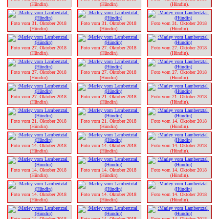
(Hündin).
(Hündin).
(Hündin).
Foto vom 31. Oktober 2018 
Foto vom 31. Oktober 2018 
Foto vom 31. Oktober 2018 
(Hündin).
(Hündin).
(Hündin).
Foto vom 27. Oktober 2018 
Foto vom 27. Oktober 2018 
Foto vom 27. Oktober 2018 
(Hündin).
(Hündin).
(Hündin).
Foto vom 27. Oktober 2018 
Foto vom 27. Oktober 2018 
Foto vom 27. Oktober 2018 
(Hündin).
(Hündin).
(Hündin).
Foto vom 27. Oktober 2018 
Foto vom 21. Oktober 2018 
Foto vom 21. Oktober 2018 
(Hündin).
(Hündin).
(Hündin).
Foto vom 21. Oktober 2018 
Foto vom 21. Oktober 2018 
Foto vom 14. Oktober 2018 
(Hündin).
(Hündin).
(Hündin).
Foto vom 14. Oktober 2018 
Foto vom 14. Oktober 2018 
Foto vom 14. Oktober 2018 
(Hündin).
(Hündin).
(Hündin).
Foto vom 14. Oktober 2018 
Foto vom 14. Oktober 2018 
Foto vom 14. Oktober 2018 
(Hündin).
(Hündin).
(Hündin).
Foto vom 14. Oktober 2018 
Foto vom 14. Oktober 2018 
Foto vom 14. Oktober 2018 
(Hündin).
(Hündin).
(Hündin).
Foto vom 14. Oktober 2018 
Foto vom 14. Oktober 2018 
Foto vom 14. Oktober 2018 