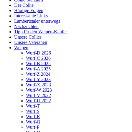
Der Collie
Häufige Fragen
Interessante Links
Lambertztaler unterwegs
Nachzuchten
Tipp für den Welpen-Käufer
Unsere Collies
Unsere Veteranen
Welpen
Wurf-D 2026
Wurf-C 2026
Wurf-B 2025
Wurf-A 2025
Wurf-Z 2024
Wurf-Y 2023
Wurf-X 2023
Wurf-W 2023
Wurf-V 2022
Wurf-U 2022
Wurf-T
Wurf-S
Wurf-R
Wurf-Q
Wurf-P