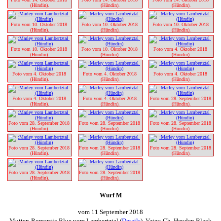
(Hündin).
(Hündin).
(Hündin).
Foto vom 10. Oktober 2018 
Foto vom 10. Oktober 2018 
Foto vom 10. Oktober 2018 
(Hündin).
(Hündin).
(Hündin).
Foto vom 10. Oktober 2018 
Foto vom 10. Oktober 2018 
Foto vom 4. Oktober 2018 
(Hündin).
(Hündin).
(Hündin).
Foto vom 4. Oktober 2018 
Foto vom 4. Oktober 2018 
Foto vom 4. Oktober 2018 
(Hündin).
(Hündin).
(Hündin).
Foto vom 4. Oktober 2018 
Foto vom 4. Oktober 2018 
Foto vom 28. September 2018 
(Hündin).
(Hündin).
(Hündin).
Foto vom 28. September 2018 
Foto vom 28. September 2018 
Foto vom 28. September 2018 
(Hündin).
(Hündin).
(Hündin).
Foto vom 28. September 2018 
Foto vom 28. September 2018 
Foto vom 28. September 2018 
(Hündin).
(Hündin).
(Hündin).
Foto vom 28. September 2018 
Foto vom 28. September 2018 
(Hündin).
(Hündin).
Wurf M
vom 11 September 2018
Mutter: Romantic Blue vom Lambertztal (
Details
) Vater: Ch. Heyden Black