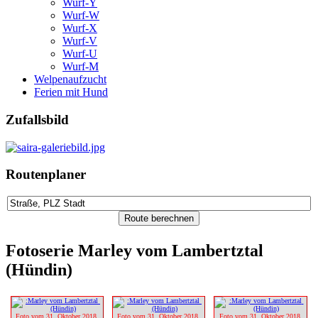
Wurf-Y
Wurf-W
Wurf-X
Wurf-V
Wurf-U
Wurf-M
Welpenaufzucht
Ferien mit Hund
Zufallsbild
Routenplaner
Fotoserie Marley vom Lambertztal
(Hündin)
Foto vom 31. Oktober 2018 
Foto vom 31. Oktober 2018 
Foto vom 31. Oktober 2018 