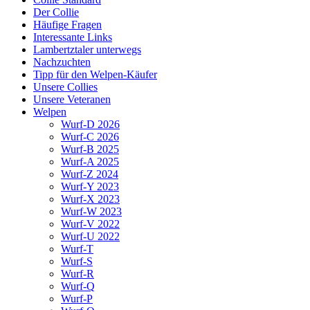
Der Collie
Häufige Fragen
Interessante Links
Lambertztaler unterwegs
Nachzuchten
Tipp für den Welpen-Käufer
Unsere Collies
Unsere Veteranen
Welpen
Wurf-D 2026
Wurf-C 2026
Wurf-B 2025
Wurf-A 2025
Wurf-Z 2024
Wurf-Y 2023
Wurf-X 2023
Wurf-W 2023
Wurf-V 2022
Wurf-U 2022
Wurf-T
Wurf-S
Wurf-R
Wurf-Q
Wurf-P