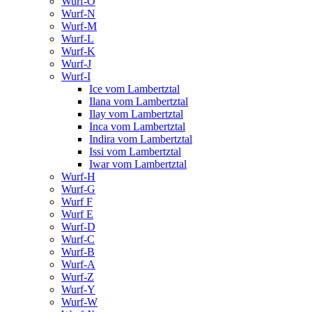
Wurf-O
Wurf-N
Wurf-M
Wurf-L
Wurf-K
Wurf-J
Wurf-I
Ice vom Lambertztal
Ilana vom Lambertztal
Ilay vom Lambertztal
Inca vom Lambertztal
Indira vom Lambertztal
Issi vom Lambertztal
Iwar vom Lambertztal
Wurf-H
Wurf-G
Wurf F
Wurf E
Wurf-D
Wurf-C
Wurf-B
Wurf-A
Wurf-Z
Wurf-Y
Wurf-W