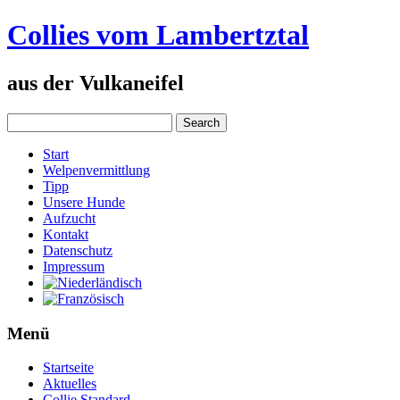
Collies vom Lambertztal
aus der Vulkaneifel
Start
Welpenvermittlung
Tipp
Unsere Hunde
Aufzucht
Kontakt
Datenschutz
Impressum
Menü
Startseite
Aktuelles
Collie Standard