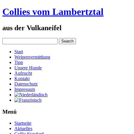
Collies vom Lambertztal
aus der Vulkaneifel
Start
Welpenvermittlung
Tipp
Unsere Hunde
Aufzucht
Kontakt
Datenschutz
Impressum
Menü
Startseite
Aktuelles
Collie Standard