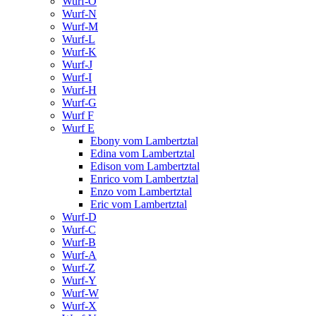
Wurf-O
Wurf-N
Wurf-M
Wurf-L
Wurf-K
Wurf-J
Wurf-I
Wurf-H
Wurf-G
Wurf F
Wurf E
Ebony vom Lambertztal
Edina vom Lambertztal
Edison vom Lambertztal
Enrico vom Lambertztal
Enzo vom Lambertztal
Eric vom Lambertztal
Wurf-D
Wurf-C
Wurf-B
Wurf-A
Wurf-Z
Wurf-Y
Wurf-W
Wurf-X