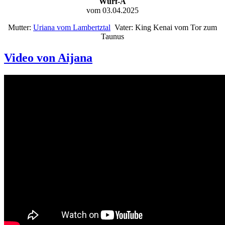
Wurf-A
vom 03.04.2025
Mutter:
Uriana vom Lambertztal
Vater: King Kenai vom Tor zum
Taunus
Video von Aijana