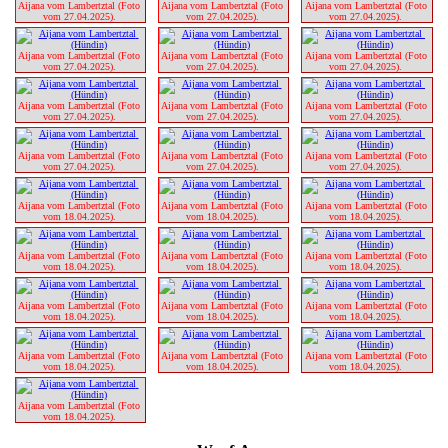
Aijana vom Lambertztal (Foto 
Aijana vom Lambertztal (Foto 
Aijana vom Lambertztal (Foto 
vom 27.04.2025). 
vom 27.04.2025). 
vom 27.04.2025). 
Aijana vom Lambertztal (Foto 
Aijana vom Lambertztal (Foto 
Aijana vom Lambertztal (Foto 
vom 27.04.2025). 
vom 27.04.2025). 
vom 27.04.2025). 
Aijana vom Lambertztal (Foto 
Aijana vom Lambertztal (Foto 
Aijana vom Lambertztal (Foto 
vom 27.04.2025). 
vom 27.04.2025). 
vom 27.04.2025). 
Aijana vom Lambertztal (Foto 
Aijana vom Lambertztal (Foto 
Aijana vom Lambertztal (Foto 
vom 27.04.2025). 
vom 27.04.2025). 
vom 27.04.2025). 
Aijana vom Lambertztal (Foto 
Aijana vom Lambertztal (Foto 
Aijana vom Lambertztal (Foto 
vom 18.04.2025). 
vom 18.04.2025). 
vom 18.04.2025). 
Aijana vom Lambertztal (Foto 
Aijana vom Lambertztal (Foto 
Aijana vom Lambertztal (Foto 
vom 18.04.2025). 
vom 18.04.2025). 
vom 18.04.2025). 
Aijana vom Lambertztal (Foto 
Aijana vom Lambertztal (Foto 
Aijana vom Lambertztal (Foto 
vom 18.04.2025). 
vom 18.04.2025). 
vom 18.04.2025). 
Aijana vom Lambertztal (Foto 
Aijana vom Lambertztal (Foto 
Aijana vom Lambertztal (Foto 
vom 18.04.2025). 
vom 18.04.2025). 
vom 18.04.2025). 
Aijana vom Lambertztal (Foto 
vom 18.04.2025). 