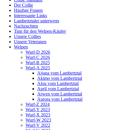
Der Collie
Häufige Fragen
Interessante Links
Lambertztaler unterwegs
Nachzuchten
Tipp für den Welpen-Käufer
Unsere Collies
Unsere Veteranen
Welpen
Wurf-D 2026
Wurf-C 2026
Wurf-B 2025
Wurf-A 2025
Aijana vom Lambertztal
Akimo vom Lambertztal
Alou vom Lambertztal
April vom Lambertztal
Arwen vom Lambertztal
Aurora vom Lambertztal
Wurf-Z 2024
Wurf-Y 2023
Wurf-X 2023
Wurf-W 2023
Wurf-V 2022