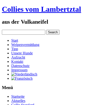
Collies vom Lambertztal
aus der Vulkaneifel
Start
Welpenvermittlung
Tipp
Unsere Hunde
Aufzucht
Kontakt
Datenschutz
Impressum
Menü
Startseite
Aktuelles
Collie Standard