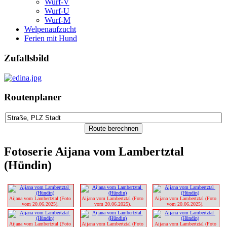
Wurf-V
Wurf-U
Wurf-M
Welpenaufzucht
Ferien mit Hund
Zufallsbild
Routenplaner
Fotoserie Aijana vom Lambertztal
(Hündin)
Aijana vom Lambertztal (Foto 
Aijana vom Lambertztal (Foto 
Aijana vom Lambertztal (Foto 
vom 20.06.2025). 
vom 20.06.2025). 
vom 20.06.2025). 
Aijana vom Lambertztal (Foto 
Aijana vom Lambertztal (Foto 
Aijana vom Lambertztal (Foto 