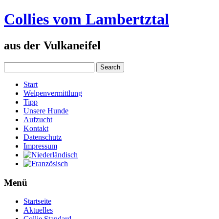
Collies vom Lambertztal
aus der Vulkaneifel
Start
Welpenvermittlung
Tipp
Unsere Hunde
Aufzucht
Kontakt
Datenschutz
Impressum
Menü
Startseite
Aktuelles
Collie Standard