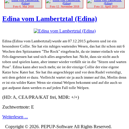
Edina vom Lambertztal (Edina)
Edina (Edina vom Lambertztal) wurde am 07.12.2015 geboren und ist ein
besonderer Collie. Sie hat ein ruhiges wartendes Wesen, das hat ihr schon mit 6
Wochen den Spitznamen "The Rock" eingebracht, da sie immer einfach wie ein
Fels dagesessen hat und sich alles angesehen hat. Nicht, dass sie nicht auch
toben und spielen kann, aber immer wieder verfällt sie in die "Sitzen und warten
Pose". Edina kann aber noch mehr, sie ist der einzige Collie der eine eigene
Katze bzw. Kater hat. Sie hat ihn angeschleppt und vor dem Rudel verteidigt,
seit dem gehört er dazu. Vielleicht wartet sie ja auch immer auf ihn, Merlin denn
er ist ein wilder Kater. Wenn sie einmal Welpen bekommt und auf die auch so
gut aufpasst dann werden es auf jeden Fall tolle Welpen.
(HD: A, CEA/PRA/KAT frei, MDR: +/+)
Zuchtwertnote: E
Weiterlesen ...
Copyright © 2026. PEPUP-Software All Rights Reserved.