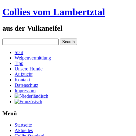
Collies vom Lambertztal
aus der Vulkaneifel
Start
Welpenvermittlung
Tipp
Unsere Hunde
Aufzucht
Kontakt
Datenschutz
Impressum
Menü
Startseite
Aktuelles
Collie Standard