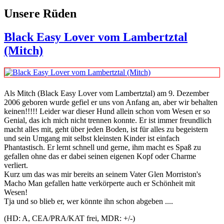
Unsere Rüden
Black Easy Lover vom Lambertztal
(Mitch)
Als Mitch (Black Easy Lover vom Lambertztal) am 9. Dezember
2006 geboren wurde gefiel er uns von Anfang an, aber wir behalten
keinen!!!!! Leider war dieser Hund allein schon vom Wesen er so
Genial, das ich mich nicht trennen konnte. Er ist immer freundlich
macht alles mit, geht über jeden Boden, ist für alles zu begeistern
und sein Umgang mit selbst kleinsten Kinder ist einfach
Phantastisch. Er lernt schnell und gerne, ihm macht es Spaß zu
gefallen ohne das er dabei seinen eigenen Kopf oder Charme
verliert.
Kurz um das was mir bereits an seinem Vater Glen Morriston's
Macho Man gefallen hatte verkörperte auch er Schönheit mit
Wesen!
Tja und so blieb er, wer könnte ihn schon abgeben ....
(HD: A, CEA/PRA/KAT frei, MDR: +/-)